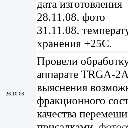
дата изготовления
28.11.08. фото
31.11.08. температ
хранения +25С.
Провели обработку
аппарате TRGA-2А
выяснения возмож
26.10.08
фракционного сост
качества перемеши
присадками.
фотоо