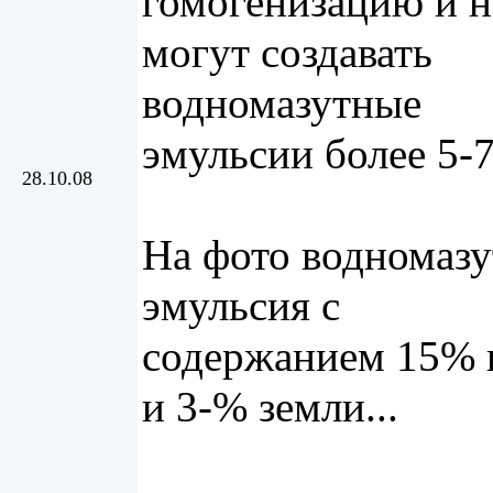
гомогенизацию и н
могут создавать
водномазутные
эмульсии более 5-
28.10.08
На фото водномазу
эмульсия с
содержанием 15% 
и 3-% земли...