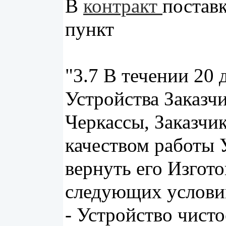
В
контракт
постав
пункт
"3.7 В течении 20 
Устройства Заказч
Черкассы, Заказчик
качеством работы 
вернуть его Изгот
следующих услови
- Устройство чисто