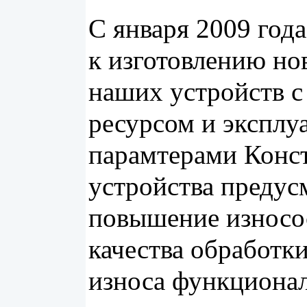
С января 2009 год
к изготовлению но
наших устройств 
ресурсом и экспл
парамтерами Конс
устройства предус
повышение износо
качества обработки
износа функциона