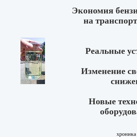
Экономия бензи
на транспорт
Реальные ус
Изменение св
сниже
Новые техн
оборудов
хроника