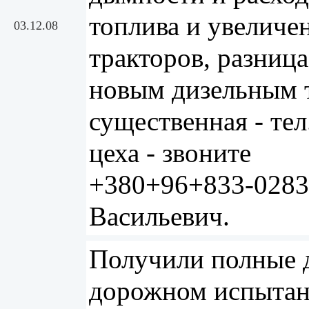
топлива и увеличе
03.12.08
тракторов, разниц
новым дизельным 
существенная - тел
цеха - звоните
+380+96+833-0283
Васильевич.
Получили полные 
дорожном испытан