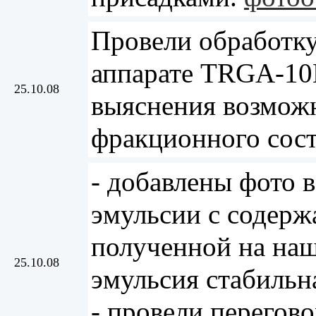
Провели обработку
аппарате TRGA-10
25.10.08
выяснения возмож
фракционного сост
- добавлены фото 
эмульсии с содер
полученной на наш
25.10.08
эмульсия стабильн
- провели перегов