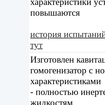
характеристики ус
повышаются
история испытаний
тут
Изготовлен кавит
гомогенизатор с н
характеристиками
- полностью инерт
жидкостям