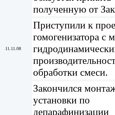
полученную от Зак
Приступили к про
гомогенизатора с
гидродинамически
11.11.08
производительнос
обработки смеси.
Закончился монта
установки по
депарафинизации