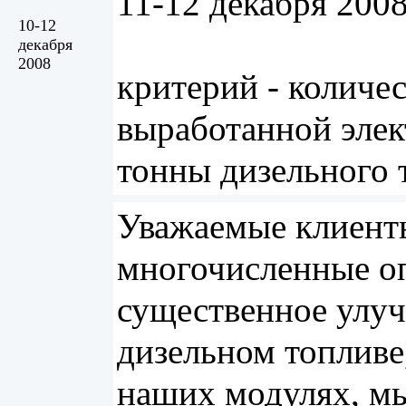
11-12 декабря 2008
10-12
декабря
2008
критерий - количе
выработанной элек
тонны дизельного 
Уважаемые клиенты,
многочисленные оп
существенное улуч
дизельном топливе
наших модулях, мы