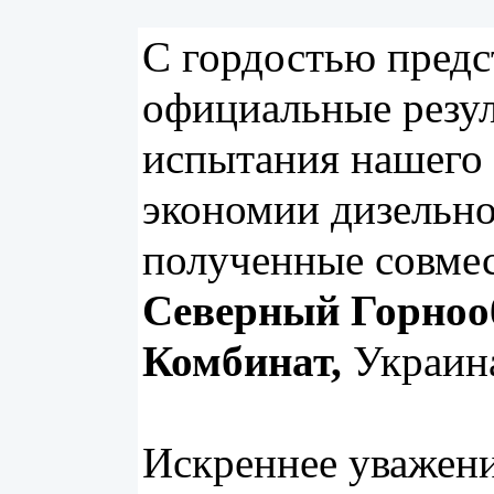
С гордостью предс
официальные резу
испытания нашего 
экономии дизельно
полученные совме
Северный Горноо
Комбинат,
Украин
Искреннее уважени