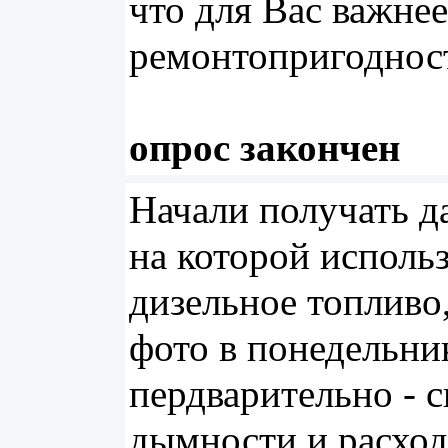
что для Вас важнее
ремонтопригоднос
опрос
закончен
Начали получать д
на которой исполь
дизельное топливо
фото в понедельни
пердварительно - 
дымности и расход