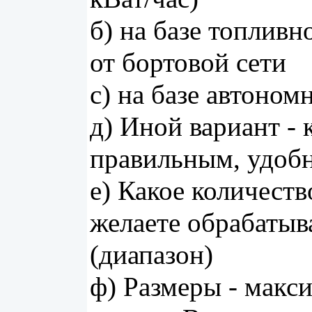
б) на базе топливн
от бортовой сети
с) на базе автоном
д) Иной вариант -
правильным, удобн
е) Какое количест
желаете обрабатыва
(диапазон)
ф) Размеры - макс