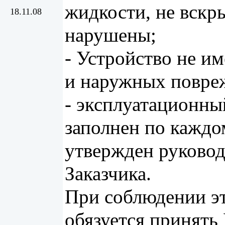
жидкости, не вскр
18.11.08
нарушены;
- Устройство не и
и наружных повре
- эксплуатационны
заполнен по каждо
утвержден руково
Заказчика.
При соблюдении э
обязуется принять