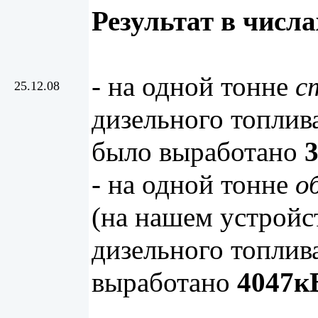
Результат в числа
- на одной тонне
с
25.12.08
дизельного топлив
было выработано
- на одной тонне
о
(на нашем устрой
дизельного топлив
выработано
4047к