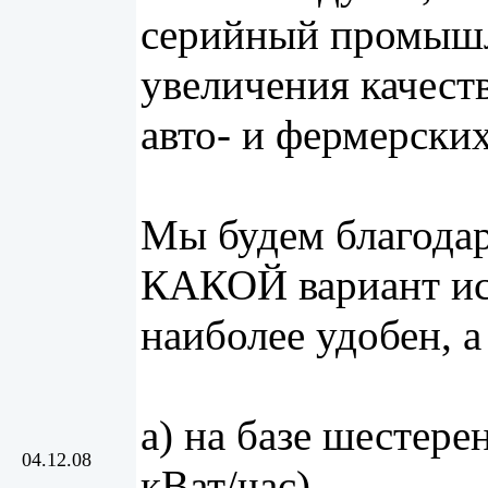
серийный промышл
увеличения качеств
авто- и фермерских
Мы будем благодар
КАКОЙ вариант ис
наиболее удобен, а
а) на базе шестере
04.12.08
кВат/час)