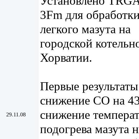
Установлено TRGA
3Fm для обработк
легкого мазута на
городской котельн
Хорватии.
Первые результаты
снижение СО на 4
снижение темпера
29.11.08
подогрева мазута н