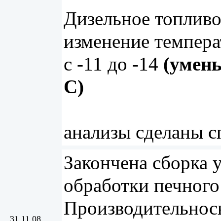
Дизельное топлив
изменение темпера
с -11 до -14
(умень
С)
анализы сделаны с
Закончена сборка 
обработки печного
Производительнось 
31.11.08