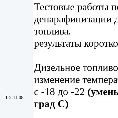
Тестовые работы п
депарафинизации 
топлива.
результаты коротко
Дизельное топлив
изменение темпера
с -18 до -22
(умен
1-2.11.08
град С)