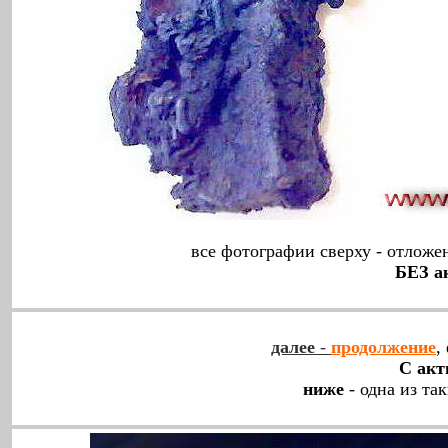
все фотографии сверху - отложе
БЕЗ а
далее
-
продолжение
,
С ак
ниже
- одна из та