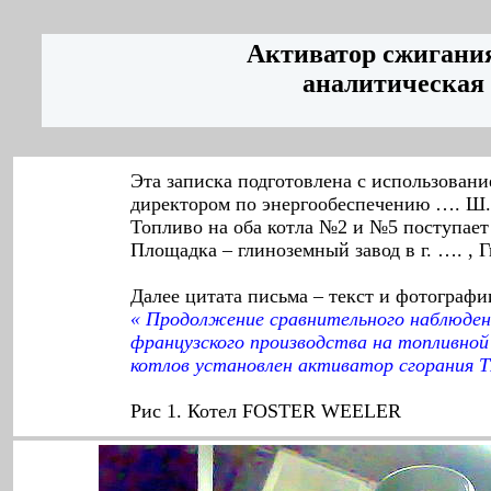
Активатор сжигани
аналитическая 
Эта записка подготовлена с использован
директором по энергообеспечению …. Ш.
Топливо на оба котла №2 и №5 поступает 
Площадка – глиноземный завод в г. …. , Г
Далее цитата письма – текст и фотографи
« Продолжение сравнительного наблюдени
французского производства на топливной 
котлов установлен активатор сгорания T
Рис 1. Котел FOSTER WEELER