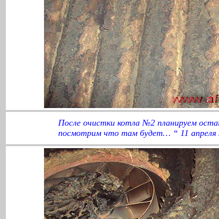
После очистки котла №2 планируем ост
посмотрим что там будет… “ 11 апреля 2