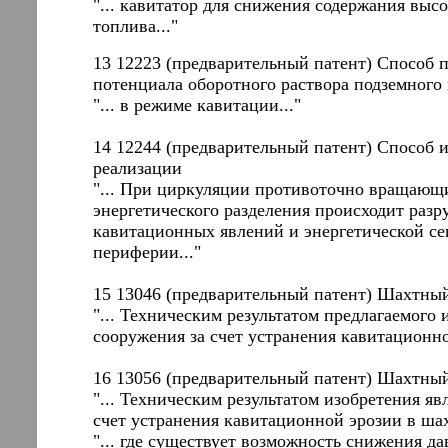
"... кавитатор для снижения содержания вы
топлива..."
13 12223 (предварительный патент) Способ
потенциала оборотного раствора подземног
"... в режиме кавитации..."
14 12244 (предварительный патент) Способ и
реализации
"... При циркуляции противоточно вращающи
энергетического разделения происходит раз
кавитационных явлений и энергетической се
периферии..."
15 13046 (предварительный патент) Шахтны
"... Техническим результатом предлагаемого
сооружения за счет устранения кавитационно
16 13056 (предварительный патент) Шахтны
"... Техническим результатом изобретения я
счет устранения кавитационной эрозии в шах
"... где существует возможность снижения 