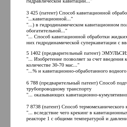
гидравлической кавитации..."
3 425 (патент) Способ кавитационной обраб
"...кавитационной..."
"...) в гидродинамическом кавитационном по
обогатительной..."
"... Способ кавитационной обработки жидких
них гидродинамической суперкавитации с вве
5 1402 (предварительный патент) ЭМУЛЬ
"... Изобретение позволяет за счет введени
количестве 30-70 мас..."
"...% и кавитационно-обработанного водного
6 788 (предварительный патент) Способ под
трубопроводному транспорту
"... оказывающих кавитационно-кумулятивно
7 8738 (патент) Способ термомеханического 
"... вследствие чего крекинг в кавитацион
реакторе 1 с общими температурой и давлени