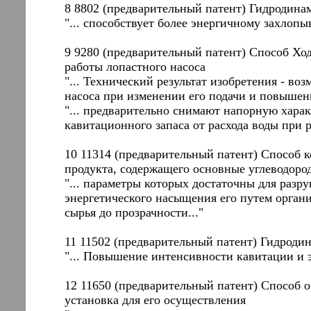
8 8802 (предварительный патент) Гидродина
"... способствует более энергичному захлоп
9 9280 (предварительный патент) Способ Хо
работы лопастного насоса
"... Технический результат изобретения - в
насоса при изменении его подачи и повышен
"... предварительно снимают напорную хара
кавитационного запаса от расхода воды при 
10 11314 (предварительный патент) Способ 
продукта, содержащего основные углеводор
"... параметры которых достаточны для разр
энергетического насыщения его путем орган
сырья до прозрачности..."
11 11502 (предварительный патент) Гидроди
"... Повышение интенсивности кавитации и 
12 11650 (предварительный патент) Способ 
установка для его осуществления