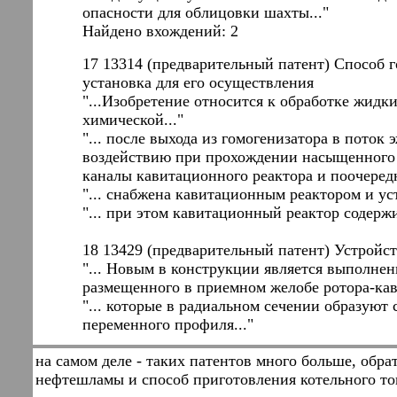
опасности для облицовки шахты..."
Найдено вхождений: 2
17 13314 (предварительный патент) Способ 
установка для его осуществления
"...Изобретение относится к обработке жидк
химической..."
"... после выхода из гомогенизатора в пото
воздействию при прохождении насыщенного 
каналы кавитационного реактора и поочеред
"... снабжена кавитационным реактором и ус
"... при этом кавитационный реактор содержи
18 13429 (предварительный патент) Устройс
"... Новым в конструкции является выполне
размещенного в приемном желобе ротора-кави
"... которые в радиальном сечении образую
переменного профиля..."
на самом деле - таких патентов много больше, обра
нефтешламы и способ приготовления котельного т