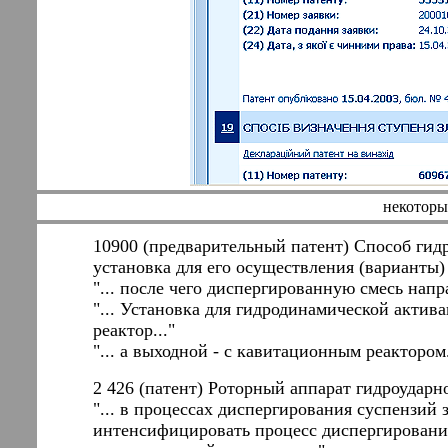
некоторы
10900 (предварительный патент) Способ гид
установка для его осуществления (варианты)
"... после чего диспергированную смесь нап
"... Установка для гидродинамической акти
реактор..."
"... а выходной - с кавитационным реактором.
2 426 (патент) Роторный аппарат гидроударн
"... в процессах диспергирования суспензий 
интенсифицировать процесс диспергировани