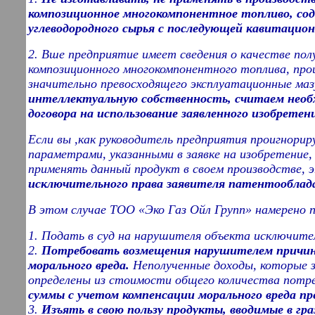
композиционное многокомпонентное топливо, с
углеводородного сырья с последующей кавитацио
2. Вше предприятие имеет сведения о качестве пол
композиционного многокомпонентного топлива, про
значительно превосходящего эксплуатационные ма
интеллектуальную собственность, считаем необ
договора на использование заявленного изобретен
Если вы ,как руководитель предприятия проигнорир
параметрами, указанными в заявке на изобретение,
применять данный продукт в своем производстве, 
исключительного права заявителя патентооблад
В этом случае ТОО «Эко Газ Ойл Групп» намерено 
1. Подать в суд на нарушителя объекта исключите
2.
Потребовать возмещения нарушителем причине
морального вреда.
Неполученные доходы, которые з
определены из стоимости общего количества потр
суммы с учетом компенсации морального вреда п
3.
Изъять в свою пользу продукты, вводимые в гр