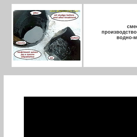
сме
производство
водно-м