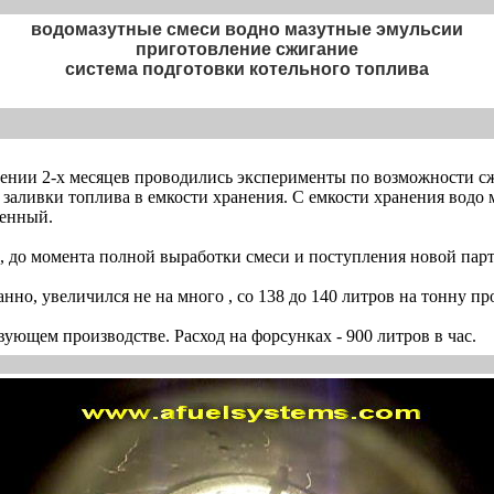
водомазутные смеси водно мазутные эмульсии
приготовление сжигание
система подготовки котельного топлива
чении 2-х месяцев проводились эксперименты по возможности с
я заливки топлива в емкости хранения. С емкости хранения водо 
менный.
й, до момента полной выработки смеси и поступления новой парт
анно, увеличился не на много , со 138 до 140 литров на тонну пр
вующем производстве. Расход на форсунках - 900 литров в час.