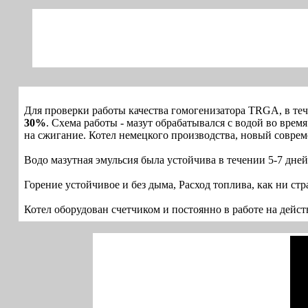
Для проверки работы качества гомогенизатора TRGA, в те
30%
. Схема работы - мазут обрабатывался с водой во врем
на сжигание. Котел немецкого производства, новый совре
Водо мазутная эмульсия была устойчива в течении 5-7 дне
Горение устойчивое и без дыма, Расход топлива, как ни стр
Котел оборудован счетчиком и постоянно в работе на дейст