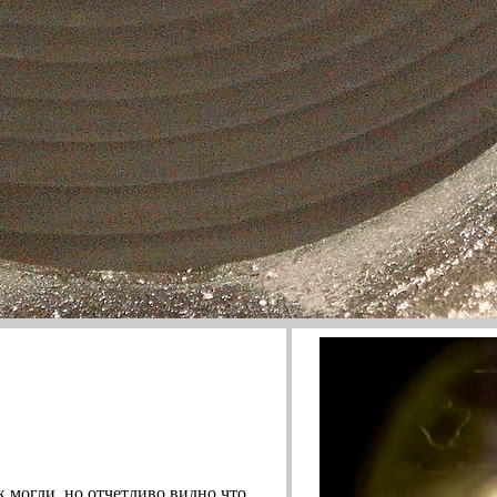
 могли, но отчетливо видно что